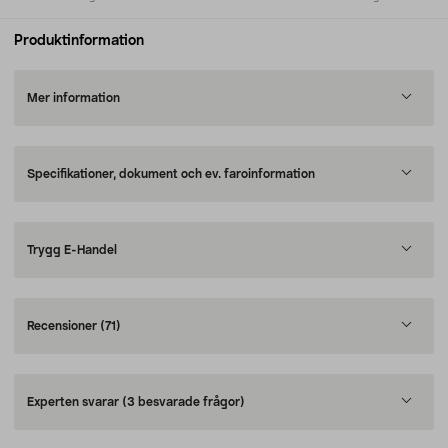
Produktinformation
Mer information
Specifikationer, dokument och ev. faroinformation
Trygg E-Handel
Recensioner
(71)
Experten svarar
(3 besvarade frågor)