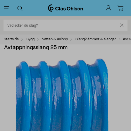
Startsida
Bygg
Vatten & avlopp
Slangklämmor & slangar
Avta
Avtappningsslang 25 mm