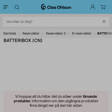
Startsida
Reservdelar
Reservdelar 2
El reservdelar
BATTERIB
BATTERIBOX (CN)
Vi hoppas att du hittar det du söker under
liknande
produkter.
Information om den utgångna produkten
finns längst ner på den här sidan.