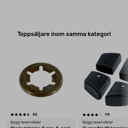
Toppsäljare inom samma kategori
4.0 av 5 stjärnor
recensioner
4.0 av 5 stjärnor
recensione
50
115
Bygg reservdelar
Bygg reservdelar