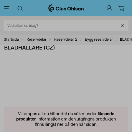
Startsida
Reservdelar
Reservdelar 2
Bygg reservdelar
BLADH
BLADHÅLLARE (CZ)
Vi hoppas att du hittar det du söker under
liknande
produkter.
Information om den utgångna produkten
finns längst ner på den här sidan.