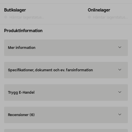
Butikslager
Onlinelager
Hämtar lagerstatus...
Hämtar lagerstatus...
Produktinformation
Mer information
Specifikationer, dokument och ev. faroinformation
Trygg E-Handel
Recensioner
(6)