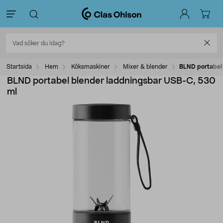
Startsida
Hem
Köksmaskiner
Mixer & blender
BLND portabel
BLND portabel blender laddningsbar USB-C, 530
ml