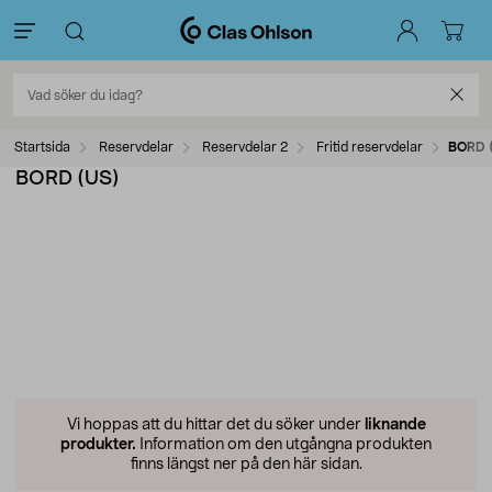
Startsida
Reservdelar
Reservdelar 2
Fritid reservdelar
BORD 
BORD (US)
Vi hoppas att du hittar det du söker under
liknande
produkter.
Information om den utgångna produkten
finns längst ner på den här sidan.