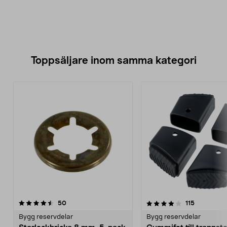
Toppsäljare inom samma kategori
4.0 av 5 stjärnor
recensioner
4.0 av 5 stjärnor
recensione
50
115
Bygg reservdelar
Bygg reservdelar