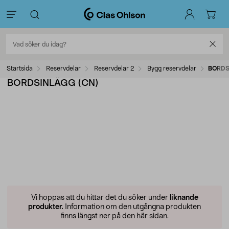
Startsida
Reservdelar
Reservdelar 2
Bygg reservdelar
BORDS
BORDSINLÄGG (CN)
Vi hoppas att du hittar det du söker under
liknande
produkter.
Information om den utgångna produkten
finns längst ner på den här sidan.