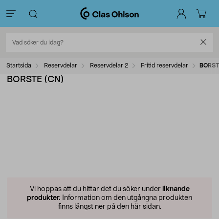
Startsida
Reservdelar
Reservdelar 2
Fritid reservdelar
BORST
BORSTE (CN)
Vi hoppas att du hittar det du söker under
liknande
produkter.
Information om den utgångna produkten
finns längst ner på den här sidan.