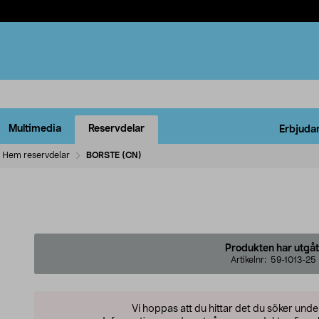
Multimedia
Reservdelar
Erbjuda
Hem reservdelar
BORSTE (CN)
Produkten har utgåt
Artikelnr:
59-1013-25
Vi hoppas att du hittar det du söker und