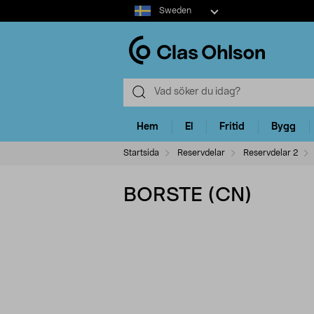
Select
Sweden
market
Hem
El
Fritid
Bygg
Startsida
Reservdelar
Reservdelar 2
BORSTE (CN)