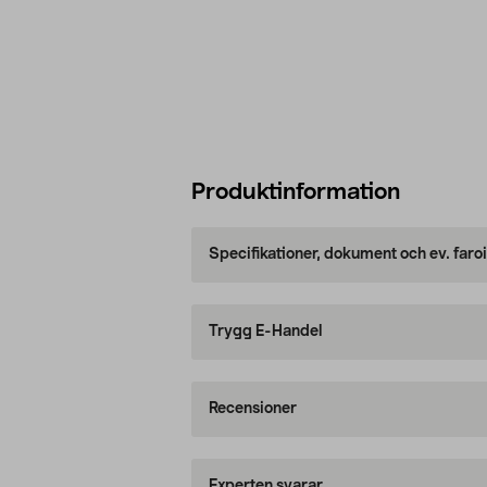
Produktinformation
Specifikationer, dokument och ev. faro
Trygg E-Handel
Recensioner
Experten svarar