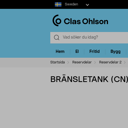
Select
Sweden
market
Hem
El
Fritid
Bygg
Startsida
Reservdelar
Reservdelar 2
BRÄNSLETANK (CN