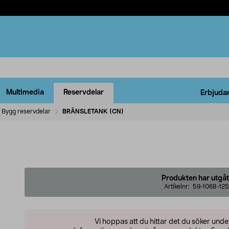
Multimedia
Reservdelar
Erbjuda
Bygg reservdelar
BRÄNSLETANK (CN)
)
Produkten har utgåt
Artikelnr:
59-1068-125
Vi hoppas att du hittar det du söker und