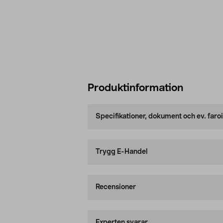
Produktinformation
Specifikationer, dokument och ev. faro
Trygg E-Handel
Recensioner
Experten svarar