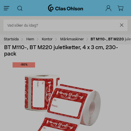
Startsida
Hem
Kontor
Märkmaskiner
BT M110-, BT M220 julet
BT M110-, BT M220 juletiketter, 4 x 3 cm, 230-
pack
-50%