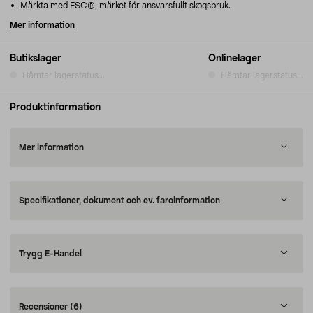
Märkta med FSC®, märket för ansvarsfullt skogsbruk.
Mer information
Butikslager
Onlinelager
Hämtar lagerstatus...
Hämtar lagerstatus...
Produktinformation
Mer information
Specifikationer, dokument och ev. faroinformation
Trygg E-Handel
Recensioner
(6)