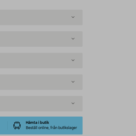
Hämta i butik
Beställ online, från butikslager