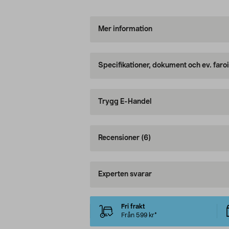
Mer information
Specifikationer, dokument och ev. faro
Trygg E-Handel
Recensioner
(6)
Experten svarar
Fri frakt
Från 599 kr*