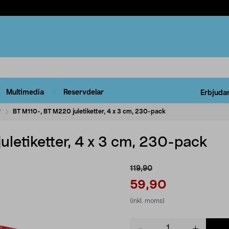
Multimedia
Reservdelar
Erbjuda
r
BT M110-, BT M220 juletiketter, 4 x 3 cm, 230-pack
letiketter, 4 x 3 cm, 230-pack
119,90
59,90
(inkl. moms)
Product