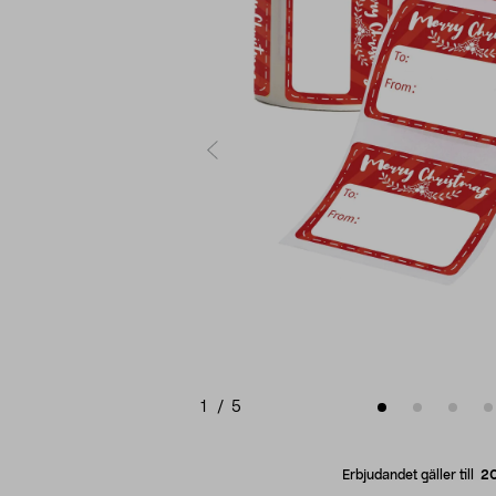
1
/
5
Erbjudandet gäller till
2