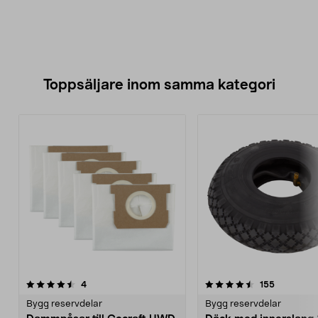
Toppsäljare inom samma kategori
4.5 av 5 stjärnor
recensioner
5.0 av 5 stjärnor
recensione
4
155
Bygg reservdelar
Bygg reservdelar