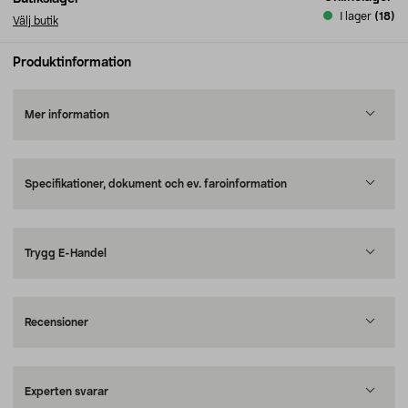
I lager
(18)
Välj butik
Produktinformation
Mer information
Specifikationer, dokument och ev. faroinformation
Trygg E-Handel
Recensioner
Experten svarar