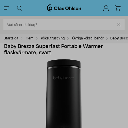
Startsida
Hem
Köksutrustning
Övriga kökstillbehör
Baby Brezz
Baby Brezza Superfast Portable Warmer
flaskvärmare, svart