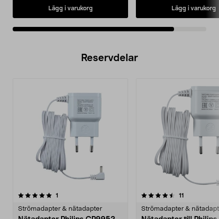
Lägg i varukorg
Lägg i varukorg
Reservdelar
4.5av 5 stjärnor
recensioner
recensioner
1
11
Strömadapter & nätadapter
Strömadapter & nätadapt