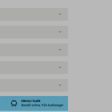
Hämta i butik
Beställ online, från butikslager