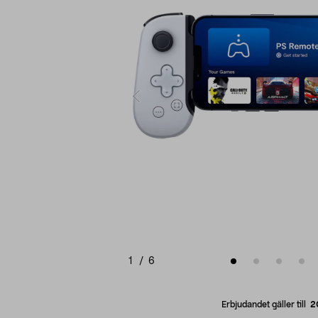
1
/
6
Erbjudandet gäller till
2