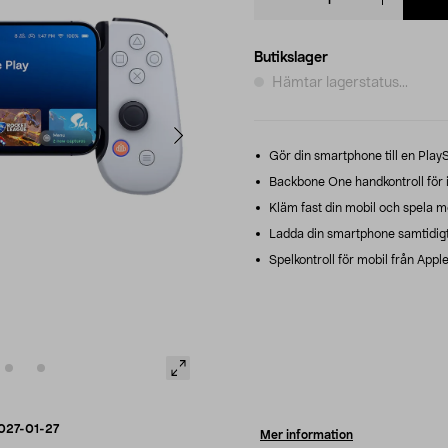
quantity
Butikslager
Hämtar lagerstatus...
Gör din smartphone till en PlayS
Backbone One handkontroll för i
Kläm fast din mobil och spela mo
Ladda din smartphone samtidigt
Spelkontroll för mobil från Appl
027-01-27
Mer information