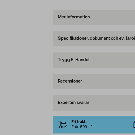
Mer information
Specifikationer, dokument och ev. faro
Trygg E-Handel
Recensioner
Experten svarar
Fri frakt
Från 599 kr*