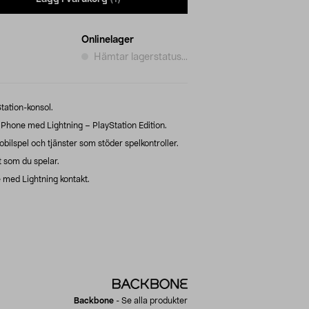
Onlinelager
Hämtar lagerstatus...
tation-konsol.
Phone med Lightning – PlayStation Edition.
bilspel och tjänster som stöder spelkontroller.
 som du spelar.
e med Lightning kontakt.
Backbone
-
Se alla produkter