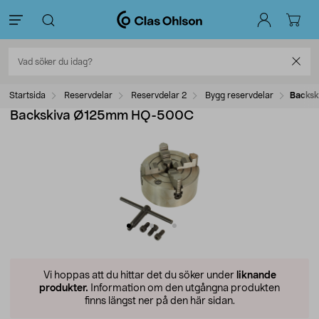
Startsida
Reservdelar
Reservdelar 2
Bygg reservdelar
Backs
Backskiva Ø125mm HQ-500C
Vi hoppas att du hittar det du söker under
liknande
produkter.
Information om den utgångna produkten
finns längst ner på den här sidan.