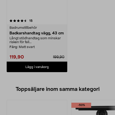
recensioner
15
Badrumstillbehör
Badkarshandtag vägg, 43 cm
Långt stödhandtag som minskar
risken för fall...
Färg:
Matt svart
119,90
199,90
Lägg i varukorg
Toppsäljare inom samma kategori
-50%