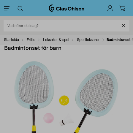
Startsida
Fritid
Leksaker & spel
Sportleksaker
Badmintonset f
Badmintonset för barn