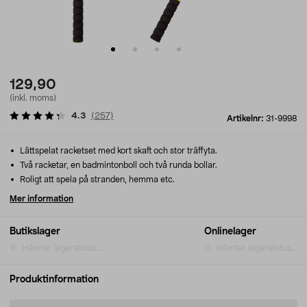
129,90
(inkl. moms)
4.3
(
257
)
Artikelnr:
31-9998
Lättspelat racketset med kort skaft och stor träffyta.
Två racketar, en badmintonboll och två runda bollar.
Roligt att spela på stranden, hemma etc.
Mer information
Butikslager
Onlinelager
Hämtar lagerstatus...
Hämtar lagerstatus...
Produktinformation