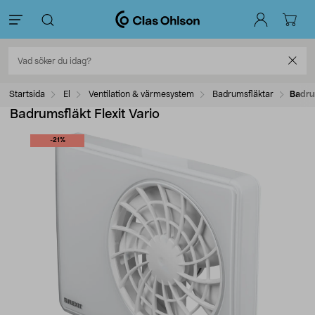
Startsida
El
Ventilation & värmesystem
Badrumsfläktar
Badrum
Badrumsfläkt Flexit Vario
-21%