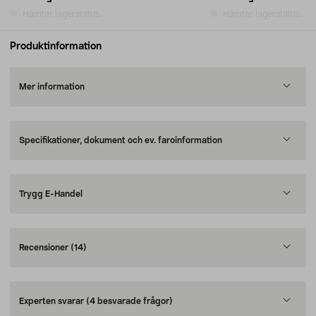
Hämtar lagerstatus...
Hämtar lagerstatus...
Produktinformation
Mer information
Specifikationer, dokument och ev. faroinformation
Trygg E-Handel
Recensioner
(14)
Experten svarar
(4 besvarade frågor)