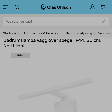
Startsida
El
Lampor & belysning
Badrumsbelysning
Badrumsla
Badrumslampa vägg över spegel IP44, 50 cm,
Northlight
Nyhet