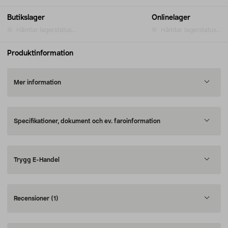
Butikslager
Onlinelager
Hämtar lagerstatus...
Hämtar lagerstatus...
Produktinformation
Mer information
Specifikationer, dokument och ev. faroinformation
Trygg E-Handel
Recensioner
(1)