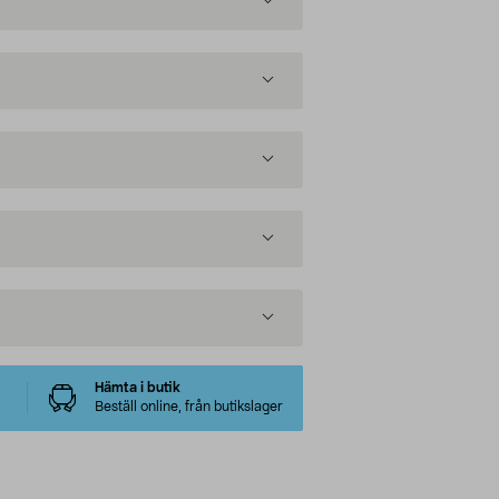
Hämta i butik
Beställ online, från butikslager