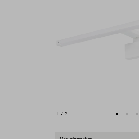
1
/
3