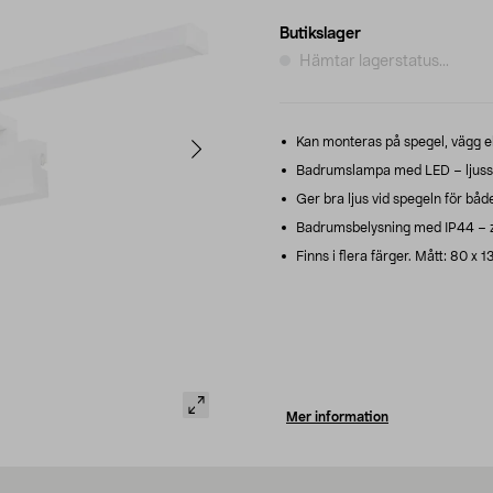
Butikslager
Hämtar lagerstatus...
Kan monteras på spegel, vägg el
Badrumslampa med LED – ljuss
Ger bra ljus vid spegeln för båd
Badrumsbelysning med IP44 – zo
Finns i flera färger. Mått: 80 x 1
Mer information