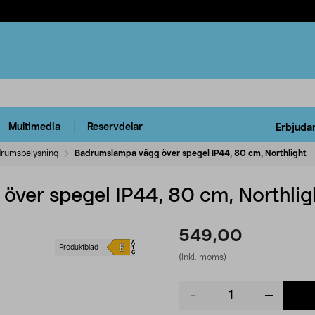
Multimedia
Reservdelar
Erbjuda
rumsbelysning
Badrumslampa vägg över spegel IP44, 80 cm, Northlight
ver spegel IP44, 80 cm, Northlig
549,00
Produktblad
(inkl. moms)
Product
quantity