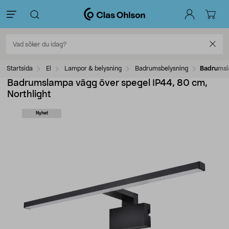
Startsida
El
Lampor & belysning
Badrumsbelysning
Badrumsla
Badrumslampa vägg över spegel IP44, 80 cm,
Northlight
Nyhet