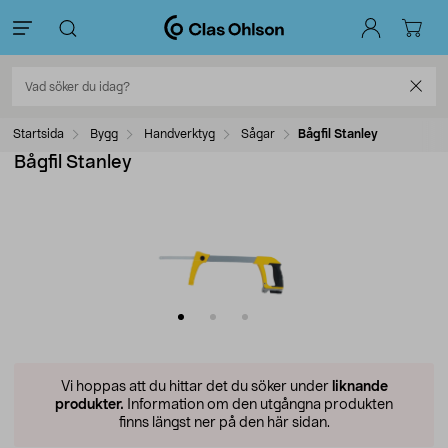
Startsida
Bygg
Handverktyg
Sågar
Bågfil Stanley
Bågfil Stanley
Vi hoppas att du hittar det du söker under
liknande
produkter.
Information om den utgångna produkten
finns längst ner på den här sidan.