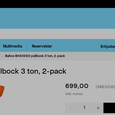
Multimedia
Reservdelar
Erbjuda
Bahco BH33000 pallbock 3 ton, 2-pack
bock 3 ton, 2-pack
699,00
(349,50/st
(inkl. moms)
Product
quantity