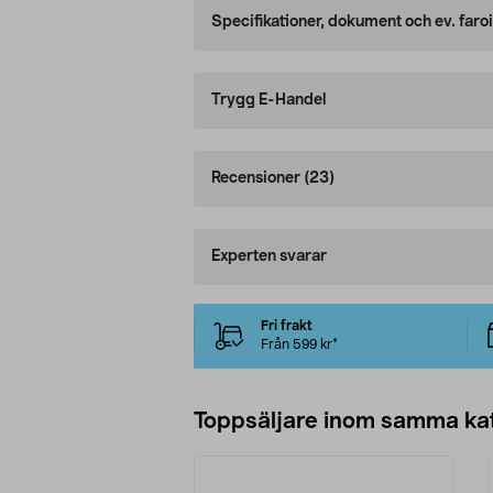
Specifikationer, dokument och ev. faro
Trygg E-Handel
Recensioner
(23)
Experten svarar
Fri frakt
Från 599 kr*
Toppsäljare inom samma ka