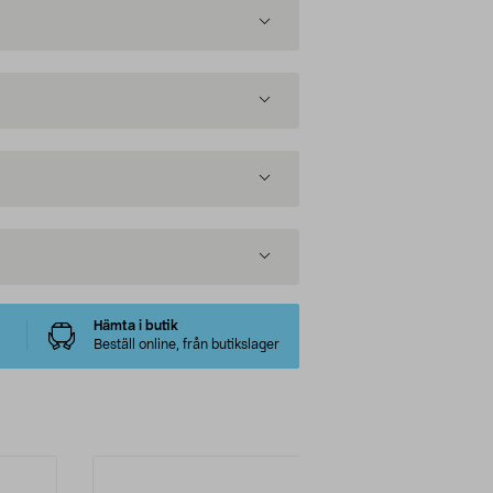
Hämta i butik
Beställ online, från butikslager