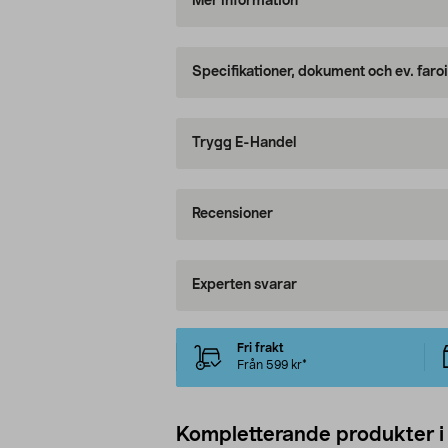
Mer information
Specifikationer, dokument och ev. faro
Trygg E-Handel
Recensioner
Experten svarar
Fri frakt
Från 599 kr*
Kompletterande produkter i