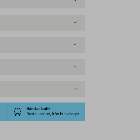
Hämta i butik
Beställ online, från butikslager