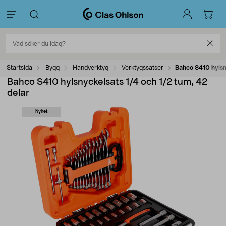
Startsida
Bygg
Handverktyg
Verktygssatser
Bahco S410 hylsn
Bahco S410 hylsnyckelsats 1/4 och 1/2 tum, 42
delar
Nyhet