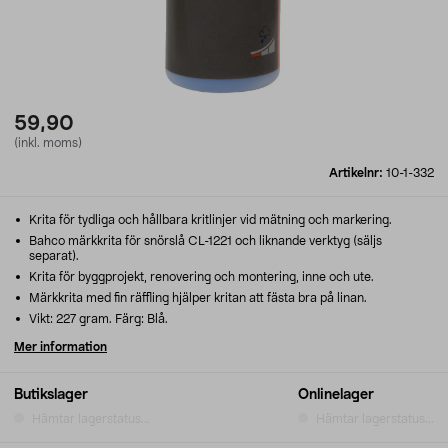
59,90
(inkl. moms)
Artikelnr:
10-1-332
Krita för tydliga och hållbara kritlinjer vid mätning och markering.
Bahco märkkrita för snörslå CL-1221 och liknande verktyg (säljs
separat).
Krita för byggprojekt, renovering och montering, inne och ute.
Märkkrita med fin räffling hjälper kritan att fästa bra på linan.
Vikt: 227 gram. Färg: Blå.
Mer information
Butikslager
Onlinelager
Hämtar lagerstatus...
Hämtar lagerstatus...