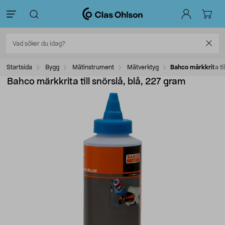
Startsida
Bygg
Mätinstrument
Mätverktyg
Bahco märkkrita til
Bahco märkkrita till snörslå, blå, 227 gram