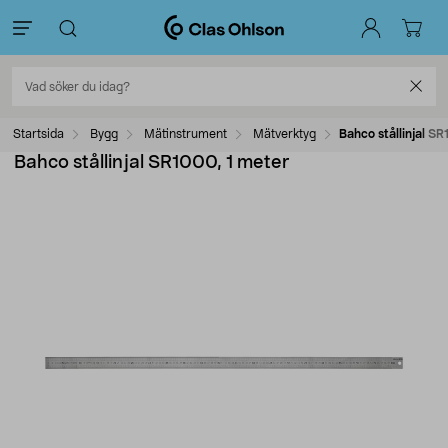
Startsida
Bygg
Mätinstrument
Mätverktyg
Bahco stållinjal S
Bahco stållinjal SR1000, 1 meter