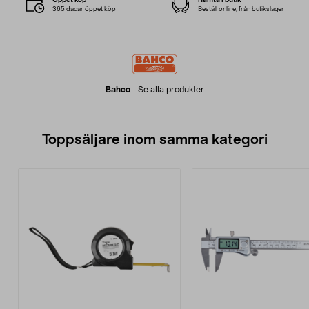
365 dagar öppet köp
Beställ online, från butikslager
Bahco
-
Se alla produkter
Toppsäljare inom samma kategori