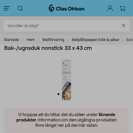
Startsida
Hem
Matförvaring
Bakplåtspapper,folie & påsar
Bak
Bak-/ugnsduk nonstick 33 x 43 cm
Vi hoppas att du hittar det du söker under
liknande
produkter.
Information om den utgångna produkten
finns längst ner på den här sidan.