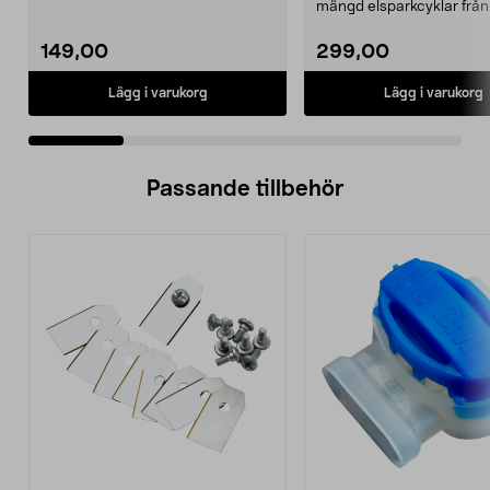
974331-2059, E11 Pass...
mängd elsparkcyklar från
Ninebot och E-Wa...
149,00
299,00
Lägg i varukorg
Lägg i varukorg
Passande tillbehör