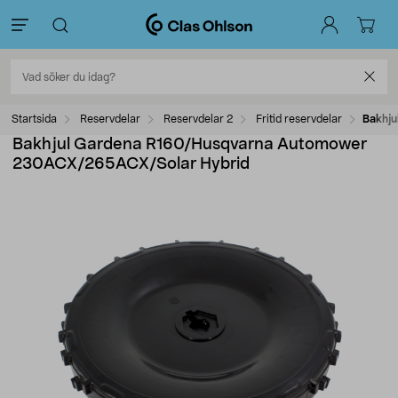
Startsida
Reservdelar
Reservdelar 2
Fritid reservdelar
Bakhj
Bakhjul Gardena R160/Husqvarna Automower
230ACX/265ACX/Solar Hybrid