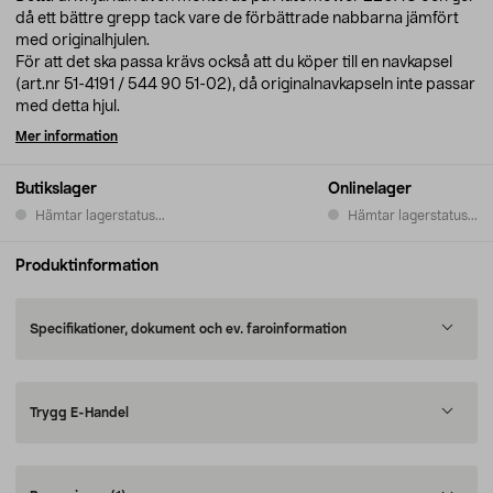
då ett bättre grepp tack vare de förbättrade nabbarna jämfört
med originalhjulen.
För att det ska passa krävs också att du köper till en navkapsel
(art.nr 51-4191 / 544 90 51-02), då originalnavkapseln inte passar
med detta hjul.
Mer information
Butikslager
Onlinelager
Hämtar lagerstatus...
Hämtar lagerstatus...
Produktinformation
Specifikationer, dokument och ev. faroinformation
Trygg E-Handel