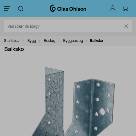
Startsida
Bygg
Beslag
Byggbeslag
Balksko
Balksko