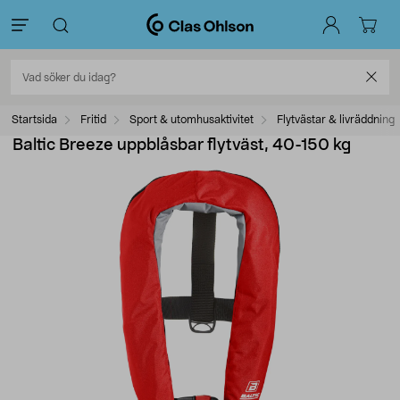
Startsida
Fritid
Sport & utomhusaktivitet
Flytvästar & livräddning
Baltic Breeze uppblåsbar flytväst, 40-150 kg