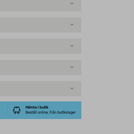
Hämta i butik
Beställ online, från butikslager