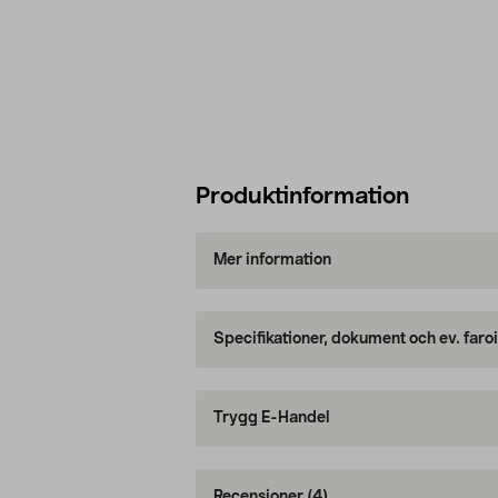
Produktinformation
Mer information
Specifikationer, dokument och ev. faro
Trygg E-Handel
Recensioner
(4)