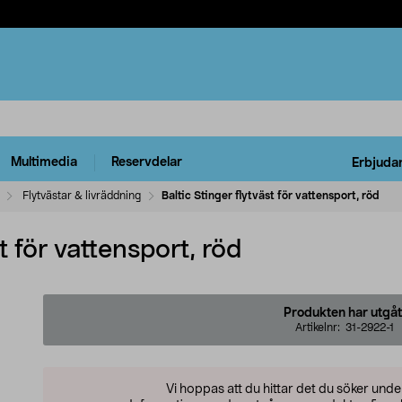
Multimedia
Reservdelar
Erbjuda
Flytvästar & livräddning
Baltic Stinger flytväst för vattensport, röd
t för vattensport, röd
Produkten har utgåt
Artikelnr:
31-2922-1
Vi hoppas att du hittar det du söker und