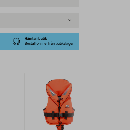
Hämta i butik
Beställ online, från butikslager