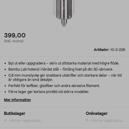
399,00
(inkl. moms)
Artikelnr:
10-2-226
Byt ut eller uppgradera – skriv ut slitstarka material med högre flöde.
Bambu Lab hotend i härdat stål – förläng livet på din 3D-skrivare.
0,6 mm munstycke ger snabbare utskrifter och starkare delar – när tid
är viktigare än små detaljer.
Perfekt för kolfiber, glasfiber och andra abrasiva filament.
Färre lager ger kortare printtid vid större modeller.
Mer information
Butikslager
Onlinelager
Hämtar lagerstatus...
Hämtar lagerstatus...