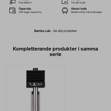
Från 599 kr*
Till valfri butik
Öppet köp
Hämta i butik
365 dagar öppet köp
Beställ online, från butikslager
Bambu Lab
-
Se alla produkter
Kompletterande produkter i samma
serie