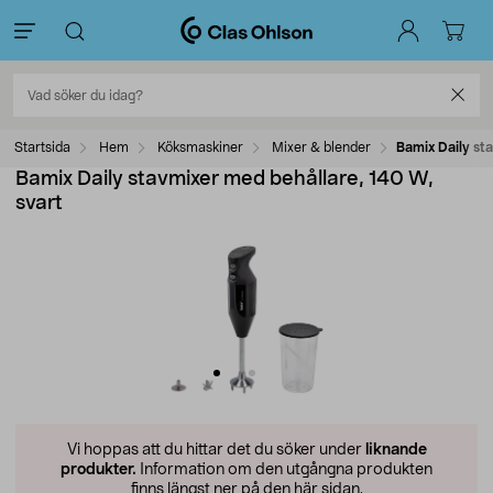
Startsida
Hem
Köksmaskiner
Mixer & blender
Bamix Daily st
Bamix Daily stavmixer med behållare, 140 W,
svart
Vi hoppas att du hittar det du söker under
liknande
produkter.
Information om den utgångna produkten
finns längst ner på den här sidan.