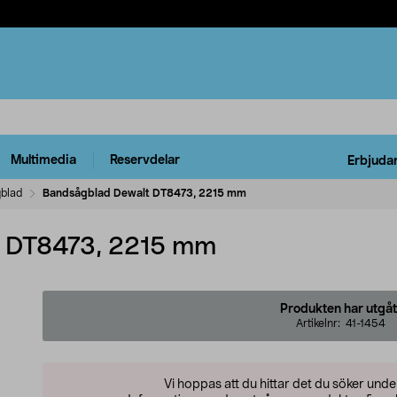
Multimedia
Reservdelar
Erbjuda
blad
Bandsågblad Dewalt DT8473, 2215 mm
t DT8473, 2215 mm
Produkten har utgåt
Artikelnr:
41-1454
Vi hoppas att du hittar det du söker und