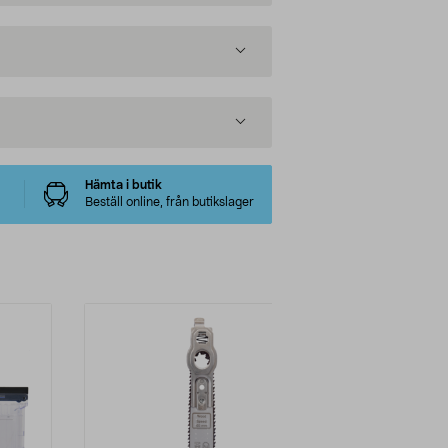
Hämta i butik
Beställ online, från butikslager