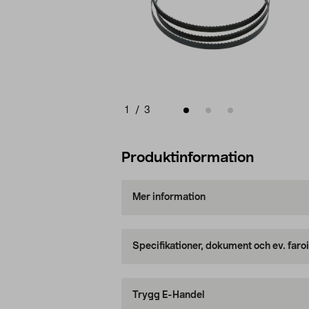
1
/
3
Produktinformation
Mer information
Specifikationer, dokument och ev. faro
Trygg E-Handel