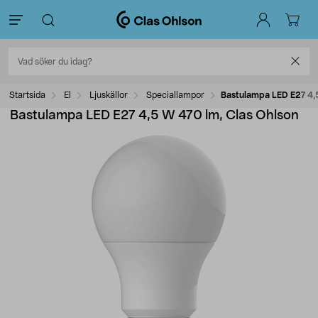
Startsida
El
Ljuskällor
Speciallampor
Bastulampa LED E27 4,5
Bastulampa LED E27 4,5 W 470 lm, Clas Ohlson