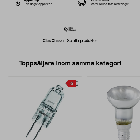
365 dagar öppet köp
Beställ online, från butikslager
Clas Ohlson
-
Se alla produkter
Toppsäljare inom samma kategori