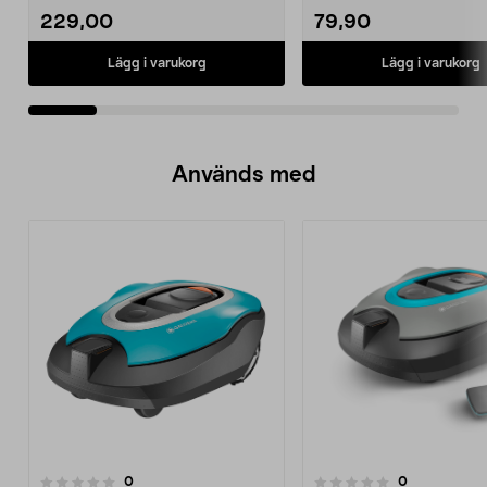
Mastech...
229,00
79,90
Lägg i varukorg
Lägg i varukorg
Används med
recensioner
recensioner
0
0
0.0 av 5 stjärnor
0.0 av 5 stjärnor