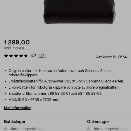
1 299,00
(inkl. moms)
4.7
(
47
)
Artikelnr:
51-2564
Originalbatteri för Husqvarna Automower och Gardena Sileno
robotgräsklippare.
Ersättningsbatteri för Automower 310, 315 och Gardena Sileno-serien.
Li-ion-batteri för robotgräsklippare och byte av äldre originalbatteri.
Ersätter artikelnummer 589 58 62-01 och 584 85 28-01.
Mått: 91,50 × 67,08 × 27,32 mm.
Mer information
Butikslager
Onlinelager
Hämtar lagerstatus...
Hämtar lagerstatus...