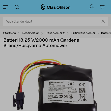
Startsida
Reservdelar
Reservdelar 2
Fritid reservdelar
Batter
Batteri 18,25 V/2000 mAh Gardena
Sileno/Husqvarna Automower