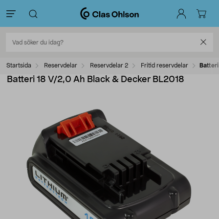
Startsida
Reservdelar
Reservdelar 2
Fritid reservdelar
Batter
Batteri 18 V/2,0 Ah Black & Decker BL2018