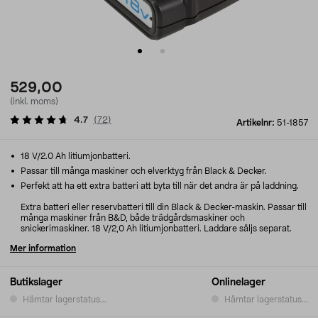
529,00
(inkl. moms)
4.7
(
72
)
Artikelnr:
51-1857
18 V/2.0 Ah litiumjonbatteri.
Passar till många maskiner och elverktyg från Black & Decker.
Perfekt att ha ett extra batteri att byta till när det andra är på laddning.
Extra batteri eller reservbatteri till din Black & Decker-maskin. Passar till
många maskiner från B&D, både trädgårdsmaskiner och
snickerimaskiner. 18 V/2,0 Ah litiumjonbatteri. Laddare säljs separat.
Mer information
Butikslager
Onlinelager
Hämtar lagerstatus...
Hämtar lagerstatus...