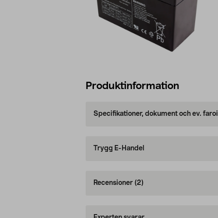
Produktinformation
Specifikationer, dokument och ev. faro
Trygg E-Handel
Recensioner
(2)
Experten svarar