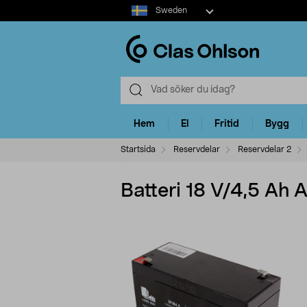
Select
Sweden
market
Hem
El
Fritid
Bygg
Startsida
Reservdelar
Reservdelar 2
Batteri 18 V/4,5 Ah