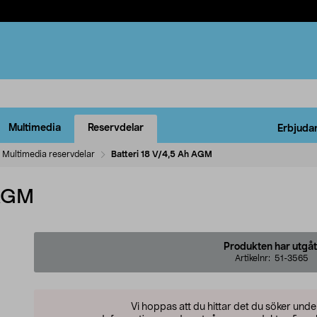
Multimedia
Reservdelar
Erbjuda
Multimedia reservdelar
Batteri 18 V/4,5 Ah AGM
 AGM
Produkten har utgåt
Artikelnr:
51-3565
Vi hoppas att du hittar det du söker und