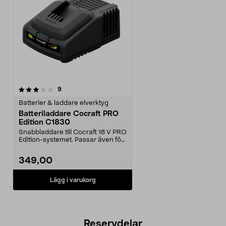
recensioner
9
Batterier & laddare elverktyg
Batteriladdare Cocraft PRO
Edition C1830
Snabbladdare till Cocraft 18 V PRO
Edition-systemet. Passar även för
batterier i...
349,00
Lägg i varukorg
Reservdelar