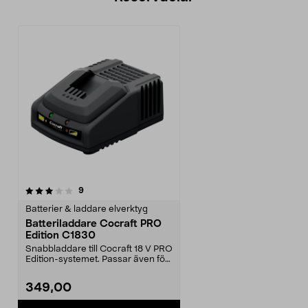
recensioner
9
Batterier & laddare elverktyg
Batteriladdare Cocraft PRO
Edition C1830
Snabbladdare till Cocraft 18 V PRO
Edition-systemet. Passar även för
batterier i...
349,00