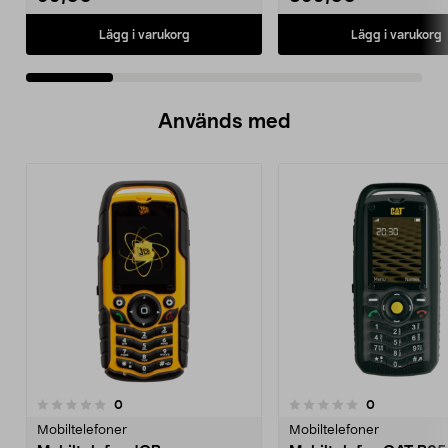
Lägg i varukorg
Lägg i varukorg
Används med
recensioner
recensioner
0
0
0.0 av 5 stjärnor
Mobiltelefoner
Mobiltelefoner