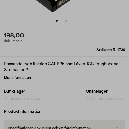
198,00
(inkl. moms)
Artikelnr:
51-1739
Passande mobiltelefon CAT B25 samt även JCB Toughphone
Sitemaster 2.
Mer information
Butikslager
Onlinelager
Hämtar lagerstatus...
Hämtar lagerstatus...
Produktinformation
Specifikationer, dokument och ev. faroinformation