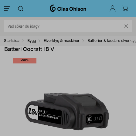
Startsida
Bygg
Elverktyg & maskiner
Batterier & laddare elverkty
Batteri Cocraft 18 V
-50%