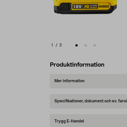
1
/
3
Produktinformation
Mer information
Specifikationer, dokument och ev. faro
Trygg E-Handel