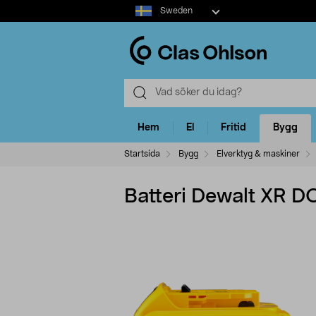
Select
Sweden
market
Hem
El
Fritid
Bygg
Startsida
Bygg
Elverktyg & maskiner
Batteri Dewalt XR 