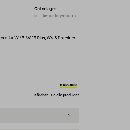
Onlinelager
Hämtar lagerstatus...
nstertvätt WV 5, WV 5 Plus, WV 5 Premium.
Kärcher
-
Se alla produkter