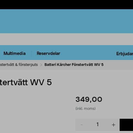
Multimedia
Reservdelar
Erbjuda
stertvätt & fönsterputs
Batteri Kärcher Fönstertvätt WV 5
tertvätt WV 5
349,00
(inkl. moms)
Product
quantity