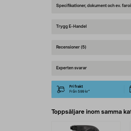
Specifikationer, dokument och ev. faro
Trygg E-Handel
Recensioner
(5)
Experten svarar
Fri frakt
Från 599 kr*
Toppsäljare inom samma ka