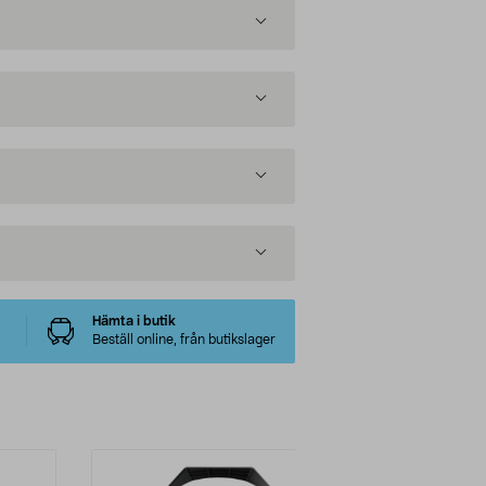
Hämta i butik
Beställ online, från butikslager