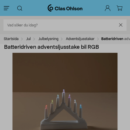
Startsida
Jul
Julbelysning
Adventsljusstakar
Batteridriven ad
Batteridriven adventsljusstake bil RGB