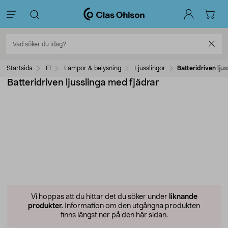
Startsida
El
Lampor & belysning
Ljusslingor
Batteridriven lju
Batteridriven ljusslinga med fjädrar
Vi hoppas att du hittar det du söker under
liknande
produkter.
Information om den utgångna produkten
finns längst ner på den här sidan.