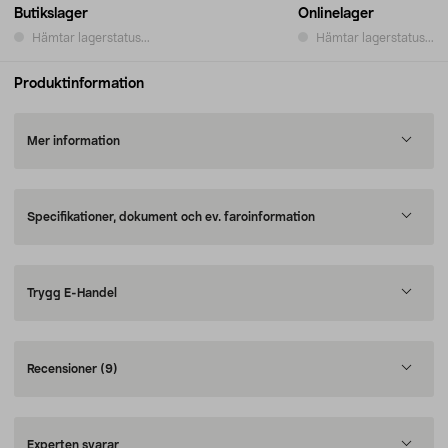
Butikslager
Onlinelager
Hämtar lagerstatus...
Hämtar lagerstatus...
Produktinformation
Mer information
Specifikationer, dokument och ev. faroinformation
Trygg E-Handel
Recensioner
(9)
Experten svarar