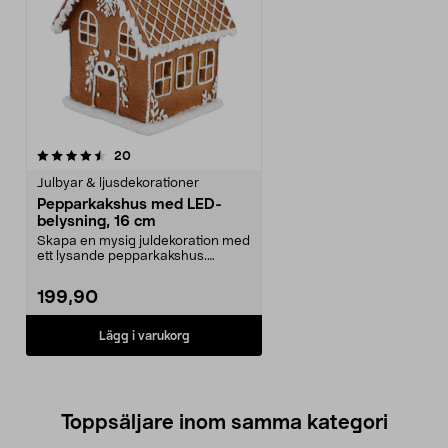
recensioner
20
Julbyar & ljusdekorationer
Pepparkakshus med LED-
belysning, 16 cm
Skapa en mysig juldekoration med
ett lysande pepparkakshus.
Charmigt batteridriv...
199,90
Lägg i varukorg
Toppsäljare inom samma kategori