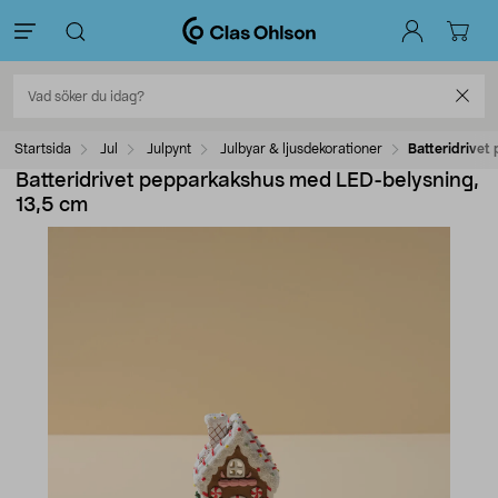
Startsida
Jul
Julpynt
Julbyar & ljusdekorationer
Batteridrivet
Batteridrivet pepparkakshus med LED-belysning,
13,5 cm