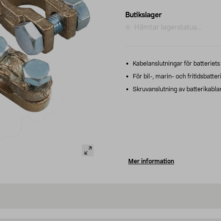
Butikslager
Hämtar lagerstatus...
Kabelanslutningar för batteriets
För bil-, marin- och fritidsbatteri
Skruvanslutning av batterikabla
Mer information