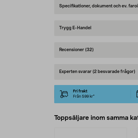
Specifikationer, dokument och ev. faro
Trygg E-Handel
Recensioner
(32)
Experten svarar
(2 besvarade frågor)
Fri frakt
Från 599 kr*
Toppsäljare inom samma ka