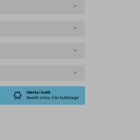
Hämta i butik
Beställ online, från butikslager